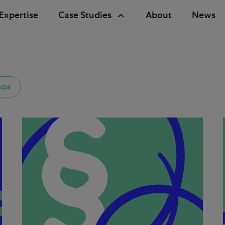
Expertise
Case Studies
About
News
obs