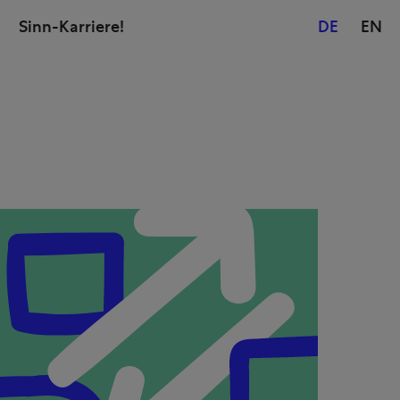
Sinn-Karriere!
DE
EN