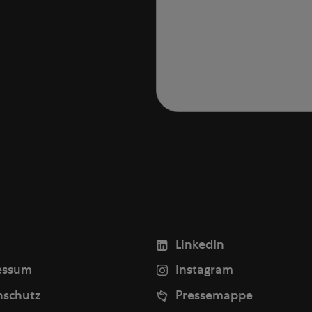
LinkedIn
essum
Instagram
nschutz
Pressemappe