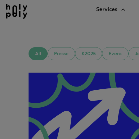
Services
All
Presse
K2025
Event
J