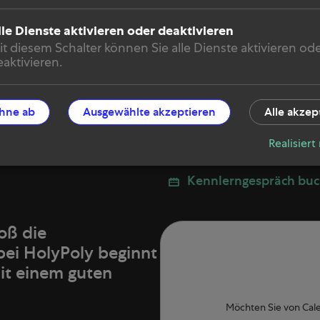
lle Dienste aktivieren oder deaktivieren
it diesem Schalter können Sie alle Dienste aktivieren od
aktivieren.
ehne ab
Ausgewählte akzeptieren
Alle akzep
Realisiert
Kennlerngespräch bu
roß die
bei HolyPoly beginnt
it einem guten
Möchten Sie von
Cal