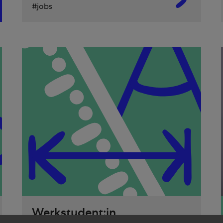
jobs
Werkstudent:in