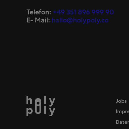
Telefon:
+49 351 896 999 90
E- Mail:
hallo@holypoly.co
Jobs
Impr
Date