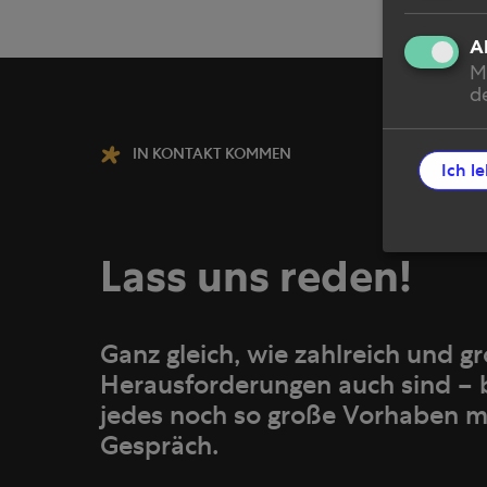
A
M
de
IN KONTAKT KOMMEN
Ich l
Lass uns reden!
Ganz gleich, wie zahlreich und g
Herausforderungen auch sind – 
jedes noch so große Vorhaben m
Gespräch.