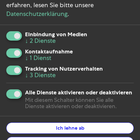
erfahren, lesen Sie bitte unsere
Datenschutzerklärung
.
Einbindung von Medien
↓
2
Dienste
Kontaktaufnahme
↓
1
Dienst
Tracking von Nutzerverhalten
↓
3
Dienste
Alle Dienste aktivieren oder deaktivieren
Mit diesem Schalter können Sie alle
Dienste aktivieren oder deaktivieren.
Ich lehne ab